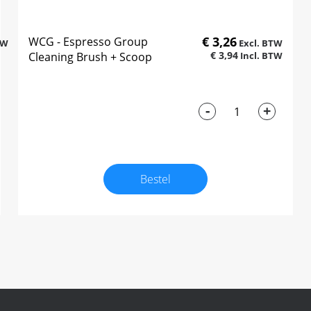
€ 3,26
WCG - Espresso Group
€ 3,94
Cleaning Brush + Scoop
-
+
Bestel