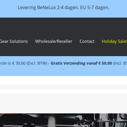
Levering BeNeLux 2-4 dagen. EU 5-7 dagen.
Gear Solutions
Wholesale/Reseller
Contact
Holiday Sale!
e is € 30,00 (Excl. BTW) -
Gratis Verzending vanaf € 50,00
(Incl. 
-