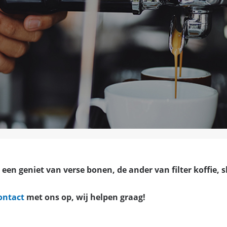
e een geniet van
verse bonen
, de ander van
filter
koffie,
s
ontact
met ons op, wij helpen graag!