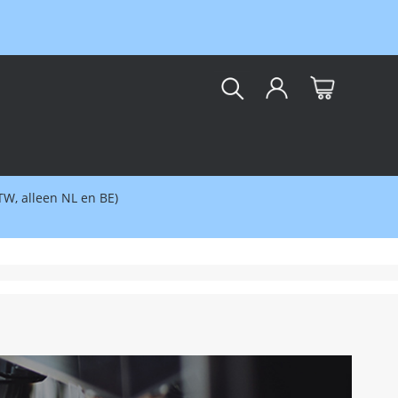
kar
BTW, alleen NL en BE)