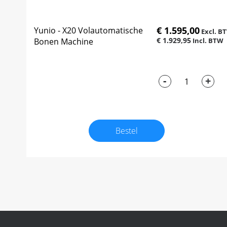
€ 1.595,00
Yunio - X20 Volautomatische
€ 1.929,95
Bonen Machine
-
+
Bestel