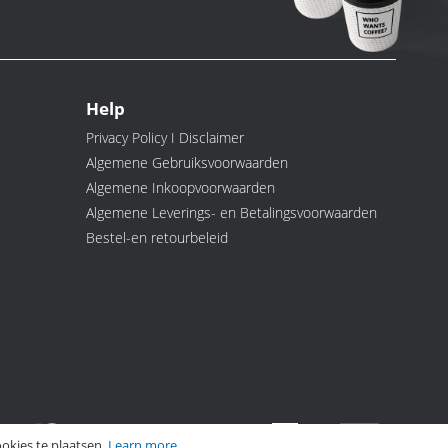
Help
Privacy Policy I Disclaimer
Algemene Gebruiksvoorwaarden
Algemene Inkoopvoorwaarden
Algemene Leverings- en Betalingsvoorwaarden
Bestel-en retourbeleid
okies te plaatsen.
Learn more
.