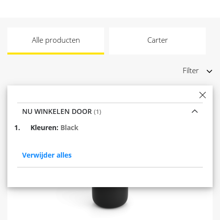
Alle producten
Carter
Filter
NU WINKELEN DOOR
Verwijder
Kleuren
Black
dit
item
Verwijder alles