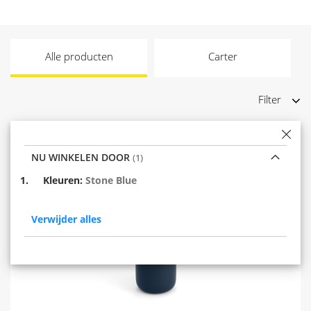
Alle producten
Carter
Filter
NU WINKELEN DOOR
Verwijder
Kleuren
Stone Blue
dit
item
Verwijder alles