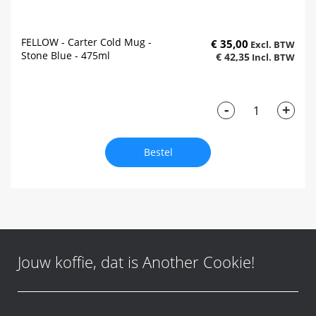
FELLOW - Carter Cold Mug -
€ 35,00
Stone Blue - 475ml
€ 42,35
-
+
Bestel
Jouw koffie, dat is Another Cookie!