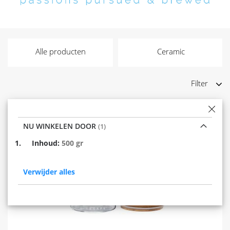
Alle producten
Ceramic
Filter
NU WINKELEN DOOR
Verwijder
Inhoud
500 gr
dit
item
Verwijder alles