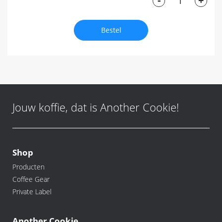
-
+
Bestel
Jouw koffie, dat is Another Cookie!
Shop
Producten
Coffee Gear
Private Label
Another Cookie