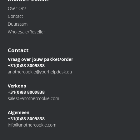
Over Ons
Contact
Duurzaam
Wholesale/Reseller
Contact
Vraag over jouw pakket/order
+31(0)88 8009838
anothercookie@yourhelpdesk.eu
Verkoop
+31(0)88 8009838
sales@anothercookie.com
Algemeen
+31(0)88 8009838
info@anothercookie.com