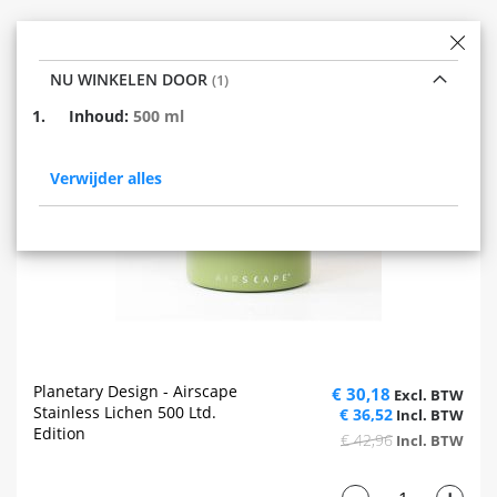
NU WINKELEN DOOR
Verwijder
Inhoud
500 ml
dit
item
Verwijder alles
Planetary Design - Airscape
€ 30,18
Stainless Lichen 500 Ltd.
€ 36,52
Edition
€ 42,96