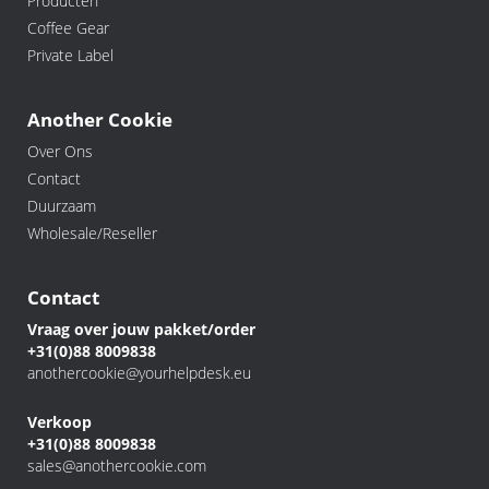
Producten
Coffee Gear
Private Label
Another Cookie
Over Ons
Contact
Duurzaam
Wholesale/Reseller
Contact
Vraag over jouw pakket/order
+31(0)88 8009838
anothercookie@yourhelpdesk.eu
Verkoop
+31(0)88 8009838
sales@anothercookie.com