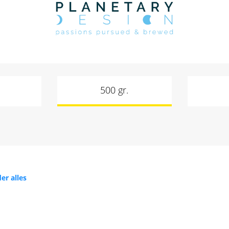
500 gr.
er alles