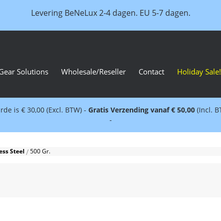
Levering BeNeLux 2-4 dagen. EU 5-7 dagen.
Gear Solutions
Wholesale/Reseller
Contact
Holiday Sale!
e is € 30,00 (Excl. BTW) -
Gratis Verzending vanaf € 50,00
(Incl. 
-
ess Steel
500 Gr.