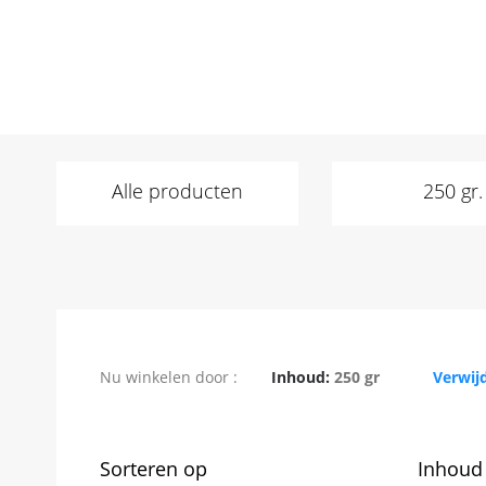
Alle producten
250 gr.
Verwijder dit item
Nu winkelen door
Inhoud
250 gr
Verwijd
Sorteren op
Inhoud