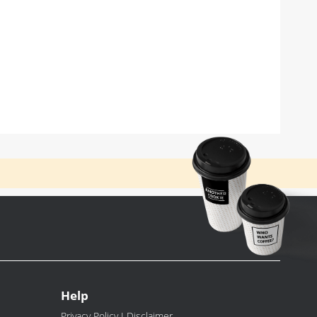
Help
Privacy Policy I Disclaimer