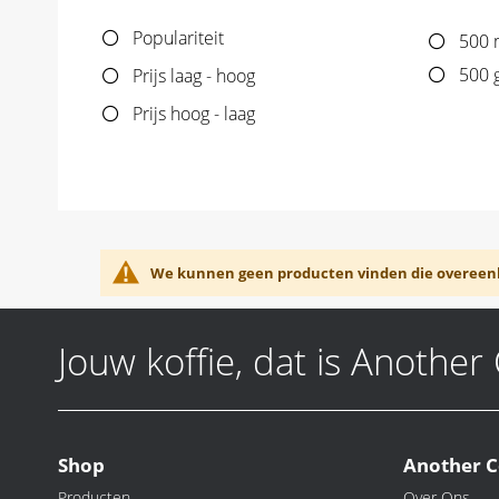
Populariteit
500 
500 
Prijs laag - hoog
Prijs hoog - laag
We kunnen geen producten vinden die overeen
Jouw koffie, dat is Another
Shop
Another C
Producten
Over Ons