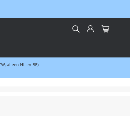
kar
BTW, alleen NL en BE)