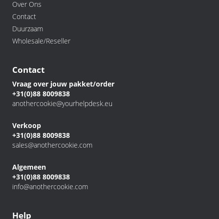
Over Ons
Contact
Duurzaam
Wholesale/Reseller
Contact
Vraag over jouw pakket/order
+31(0)88 8009838
anothercookie@yourhelpdesk.eu
Verkoop
+31(0)88 8009838
sales@anothercookie.com
Algemeen
+31(0)88 8009838
info@anothercookie.com
Help