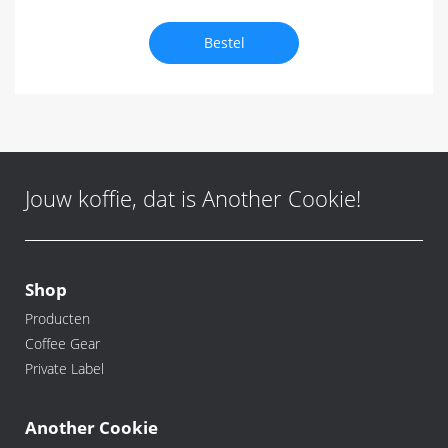
Bestel
Jouw koffie, dat is Another Cookie!
Shop
Producten
Coffee Gear
Private Label
Another Cookie