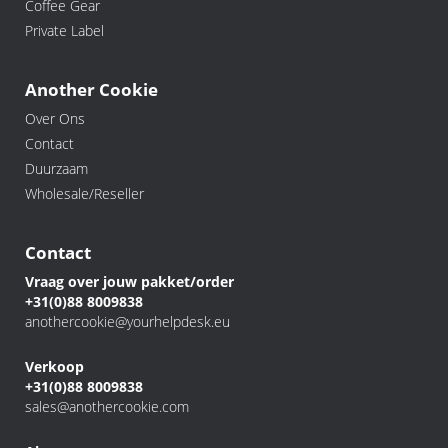
Coffee Gear
Private Label
Another Cookie
Over Ons
Contact
Duurzaam
Wholesale/Reseller
Contact
Vraag over jouw pakket/order
+31(0)88 8009838
anothercookie@yourhelpdesk.eu
Verkoop
+31(0)88 8009838
sales@anothercookie.com