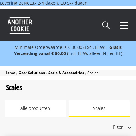
Levering BeNeLux 2-4 dagen. EU 5-7 dagen.
Minimale Orderwaarde is € 30,00 (Excl. BTW) -
Gratis
Verzending vanaf € 50,00
(Incl. BTW, alleen NL en BE)
-
Home
Gear Solutions
Scale & Accessoiries
Scales
Scales
Alle producten
Scales
Filter