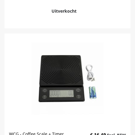
Uitverkocht
WCG - Coffee Scale + Timer
€ 16,49