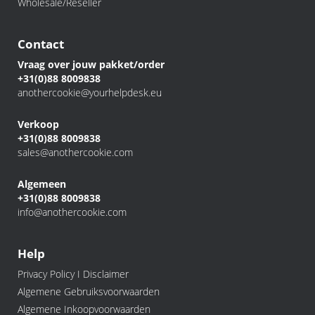
Wholesale/Reseller
Contact
Vraag over jouw pakket/order
+31(0)88 8009838
anothercookie@yourhelpdesk.eu
Verkoop
+31(0)88 8009838
sales@anothercookie.com
Algemeen
+31(0)88 8009838
info@anothercookie.com
Help
Privacy Policy I Disclaimer
Algemene Gebruiksvoorwaarden
Algemene Inkoopvoorwaarden