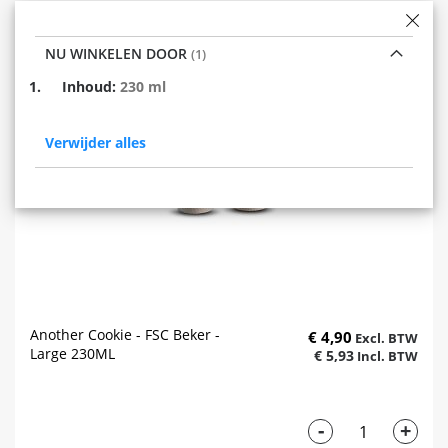
NU WINKELEN DOOR
Verwijder
Inhoud
230 ml
dit
item
Verwijder alles
Another Cookie - FSC Beker -
€ 4,90
Large 230ML
€ 5,93
-
+