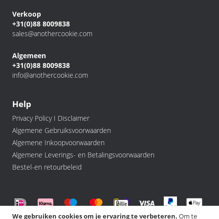
Verkoop
+31(0)88 8009838
sales@anothercookie.com
Algemeen
+31(0)88 8009838
info@anothercookie.com
Help
Privacy Policy I Disclaimer
Algemene Gebruiksvoorwaarden
Algemene Inkoopvoorwaarden
Algemene Leverings- en Betalingsvoorwaarden
Bestel-en retourbeleid
We gebruiken cookies om je ervaring te verbeteren.
Om te