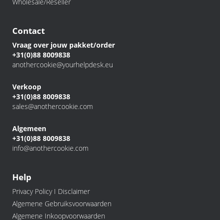
Wholesale/Reseller
Contact
Vraag over jouw pakket/order
+31(0)88 8009838
anothercookie@yourhelpdesk.eu
Verkoop
+31(0)88 8009838
sales@anothercookie.com
Algemeen
+31(0)88 8009838
info@anothercookie.com
Help
Privacy Policy I Disclaimer
Algemene Gebruiksvoorwaarden
Algemene Inkoopvoorwaarden