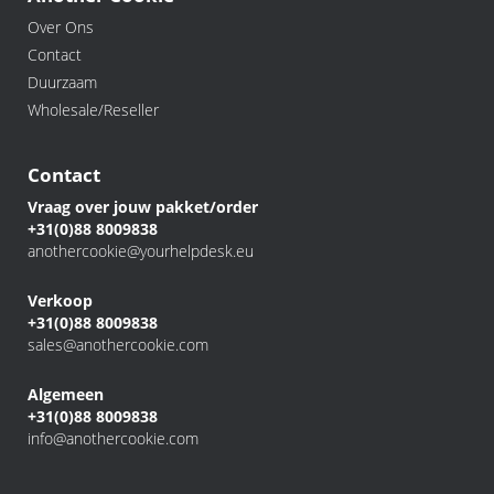
Over Ons
Contact
Duurzaam
Wholesale/Reseller
Contact
Vraag over jouw pakket/order
+31(0)88 8009838
anothercookie@yourhelpdesk.eu
Verkoop
+31(0)88 8009838
sales@anothercookie.com
Algemeen
+31(0)88 8009838
info@anothercookie.com