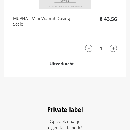
€ 43,56
MUVNA - Mini Walnut Dosing
Scale
-
+
Uitverkocht
Private label
Op zoek naar je
eigen koffiemerk?