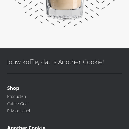
Jouw koffie, dat is Another Cookie!
Shop
Producten
Coffee Gear
Private Label
Another Cookie