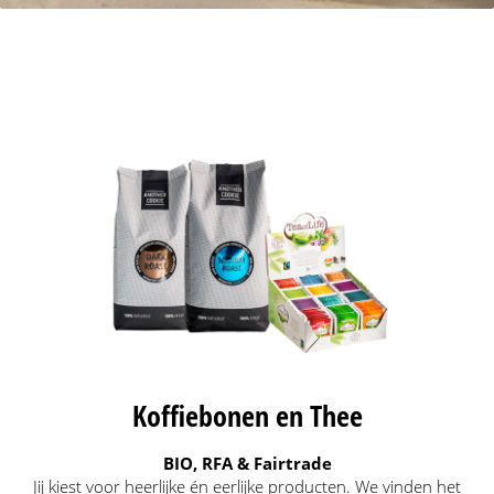
Koffiebonen en Thee
BIO, RFA & Fairtrade
Jij kiest voor heerlijke én eerlijke producten. We vinden het