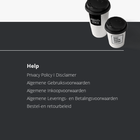
Help
Privacy Policy I Disclaimer
Algemene Gebruiksvoorwaarden
Algemene Inkoopvoorwaarden
Algemene Leverings- en Betalingsvoorwaarden
Bestel-en retourbeleid