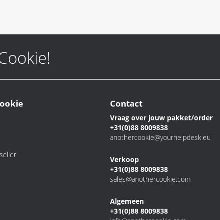
 Cookie!
ookie
Contact
Vraag over jouw pakket/order
+31(0)88 8009838
anothercookie@yourhelpdesk.eu
eller
Verkoop
+31(0)88 8009838
sales@anothercookie.com
Algemeen
+31(0)88 8009838