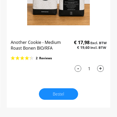
€ 17,98
Another Cookie - Medium
€ 19,60
Roast Bonen BIO/RFA
Rating:
2
Reviews
87%
-
+
Bestel