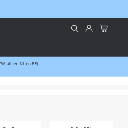
kar
BTW, alleen NL en BE)