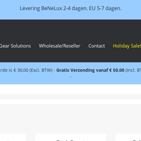
Levering BeNeLux 2-4 dagen. EU 5-7 dagen.
Gear Solutions
Wholesale/Reseller
Contact
Holiday Sale!
e is € 30,00 (Excl. BTW) -
Gratis Verzending vanaf € 50,00
(Incl. 
-