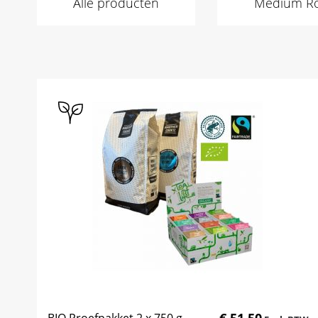
Alle producten
Medium Ro