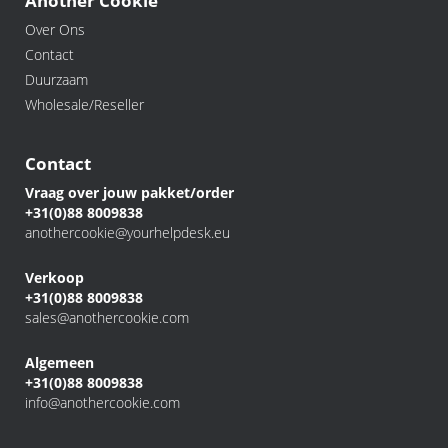
Another Cookie
Over Ons
Contact
Duurzaam
Wholesale/Reseller
Contact
Vraag over jouw pakket/order
+31(0)88 8009838
anothercookie@yourhelpdesk.eu
Verkoop
+31(0)88 8009838
sales@anothercookie.com
Algemeen
+31(0)88 8009838
info@anothercookie.com