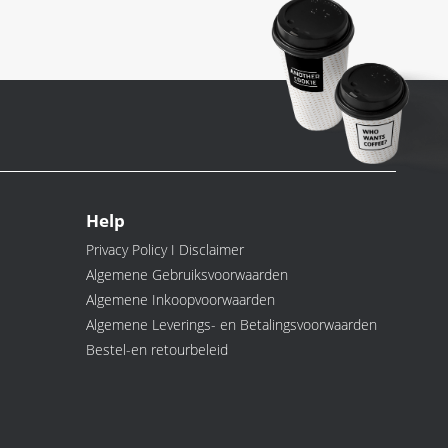
Help
Privacy Policy I Disclaimer
Algemene Gebruiksvoorwaarden
Algemene Inkoopvoorwaarden
Algemene Leverings- en Betalingsvoorwaarden
Bestel-en retourbeleid