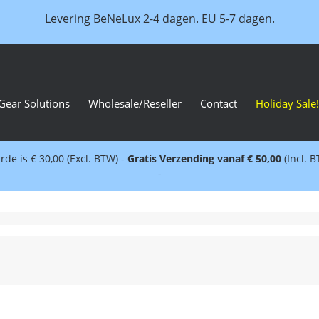
Levering BeNeLux 2-4 dagen. EU 5-7 dagen.
Gear Solutions
Wholesale/Reseller
Contact
Holiday Sale!
e is € 30,00 (Excl. BTW) -
Gratis Verzending vanaf € 50,00
(Incl. 
-