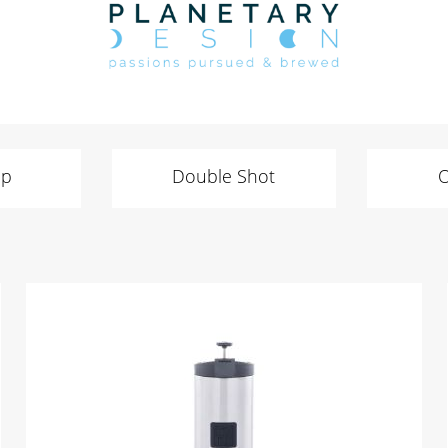
mp
Double Shot