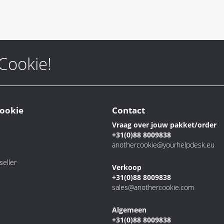
 Cookie!
ookie
Contact
Vraag over jouw pakket/order
+31(0)88 8009838
anothercookie@yourhelpdesk.eu
eller
Verkoop
+31(0)88 8009838
sales@anothercookie.com
Algemeen
+31(0)88 8009838