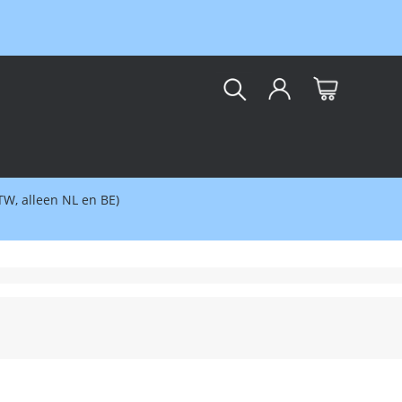
kar
BTW, alleen NL en BE)