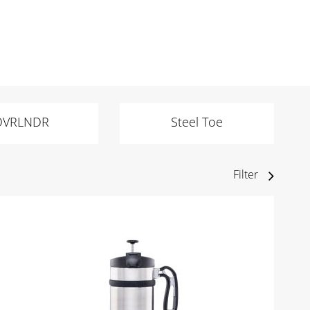
OVRLNDR
Steel Toe
Filter