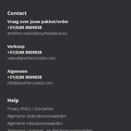
Contact
Vraag over jouw pakket/order
+31(0)88 8009838
anothercookie@yourhelpdesk.eu
Verkoop
+31(0)88 8009838
sales@anothercookie.com
Algemeen
+31(0)88 8009838
info@anothercookie.com
Help
Privacy Policy I Disclaimer
Algemene Gebruiksvoorwaarden
Algemene Inkoopvoorwaarden
Algemene Leverings- en Betalingsvoorwaarden