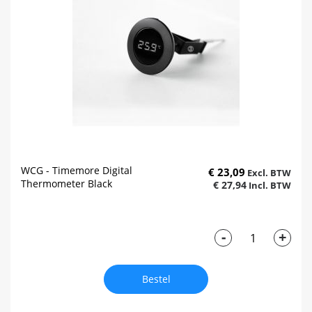
WCG - Timemore Digital
€ 23,09
Thermometer Black
€ 27,94
-
+
Bestel