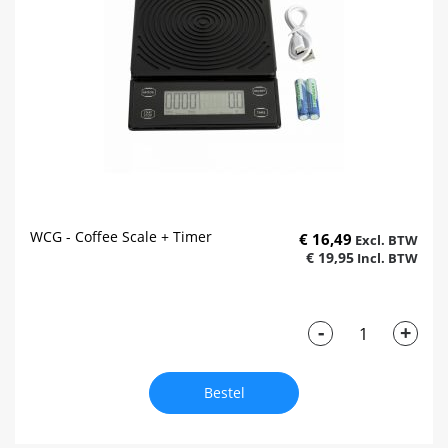
WCG - Coffee Scale + Timer
€ 16,49
€ 19,95
-
+
Bestel