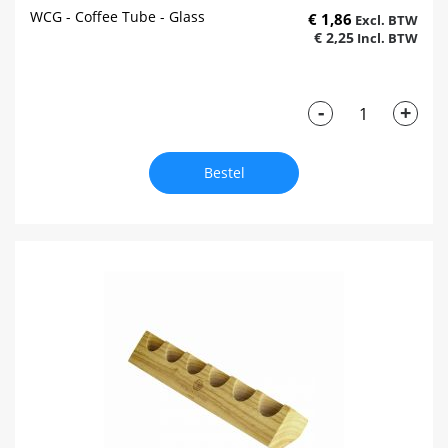
WCG - Coffee Tube - Glass
€ 1,86
€ 2,25
-
+
Bestel