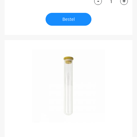
-
+
Bestel