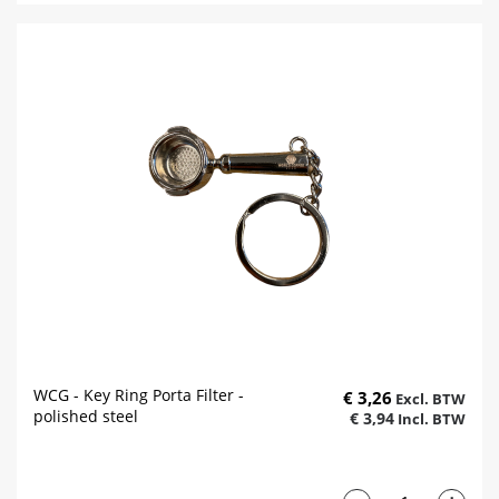
WCG - Key Ring Porta Filter -
€ 3,26
polished steel
€ 3,94