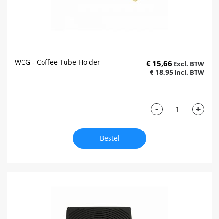
WCG - Coffee Tube Holder
€ 15,66
€ 18,95
-
+
Bestel