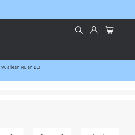
kar
BTW, alleen NL en BE)