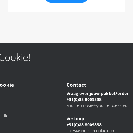
 Cookie!
ookie
Contact
Vraag over jouw pakket/order
+31(0)88 8009838
anothercookie@yourhelpdesk.eu
eller
Verkoop
+31(0)88 8009838
sales@anothercookie.com