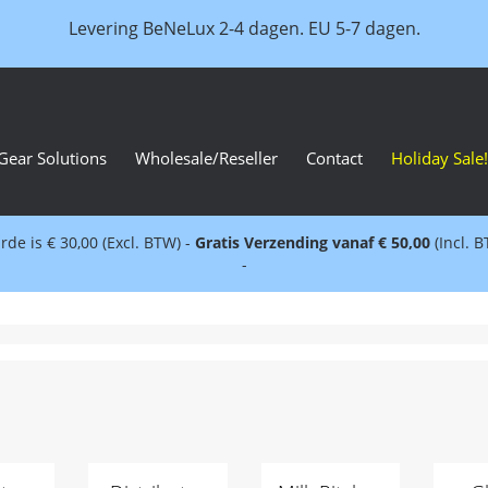
Levering BeNeLux 2-4 dagen. EU 5-7 dagen.
Gear Solutions
Wholesale/Reseller
Contact
Holiday Sale!
e is € 30,00 (Excl. BTW) -
Gratis Verzending vanaf € 50,00
(Incl. 
-