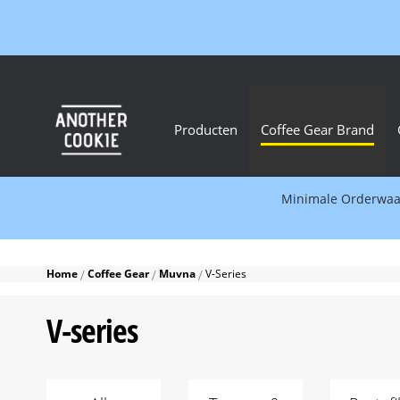
Producten
Coffee Gear Brand
Minimale Orderwaard
Home
Coffee Gear
Muvna
V-Series
V-series