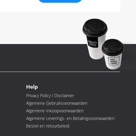
Help
Privacy Policy I Disclaimer
Algemene Gebruiksvoorwaarden
Algemene Inkoopvoorwaarden
Algemene Leverings- en Betalingsvoorwaarden
Bestel-en retourbeleid