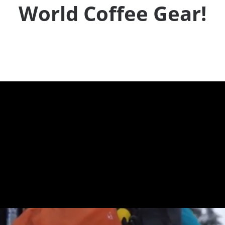
World Coffee Gear!
-
-