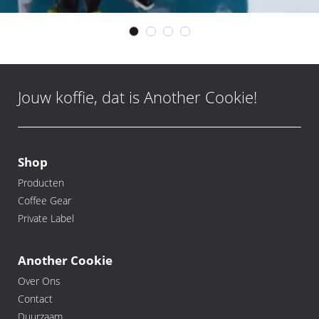
Jouw koffie, dat is Another Cookie!
Shop
Producten
Coffee Gear
Private Label
Another Cookie
Over Ons
Contact
Duurzaam