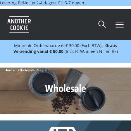
Levering BeNeLux 2-4 dagen. EU 5-7 dagen.
Minimale Orderwaarde is € 30,00 (Excl. BTW) -
Gratis
Verzending vanaf € 50,00
(Incl. BTW, alleen NL en BE)
-
Home
Wholesale Reseller
Wholesale