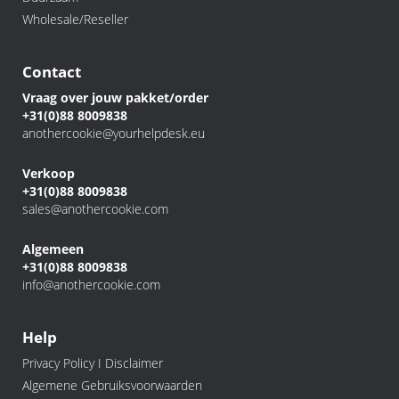
Wholesale/Reseller
Contact
Vraag over jouw pakket/order
+31(0)88 8009838
anothercookie@yourhelpdesk.eu
Verkoop
+31(0)88 8009838
sales@anothercookie.com
Algemeen
+31(0)88 8009838
info@anothercookie.com
Help
Privacy Policy I Disclaimer
Algemene Gebruiksvoorwaarden