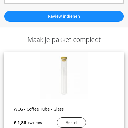
Review indienen
Maak je pakket compleet
WCG - Coffee Tube - Glass
€ 1,86
Bestel