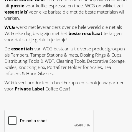
uit
passie
voor koffie, espresso en thee. WCG ontwikkelt zelf
‘
essentials
’ voor elke barista die met de beste materialen wil
werken.
WCG
werkt met leveranciers over de hele wereld die net als
WCG elke dag bezig zijn met het
beste resultaat
te krijgen
voor dat stukje geluk in je kopje!
De
essentials
van WCG bestaan uit diverse productgroepen
als Tampers, Tamper Stations & mats, Dosing Rings & Cups,
Distributing Tools & WDT, Cleaning Tools, Decorative Storage,
Scales, Knocking Box, Portafilter Holder for Scales, Tea
Infusers & Hour Glasses.
WCG levert producten in heel Europa en is ook jouw partner
voor
Private Label
Coffee Gear!