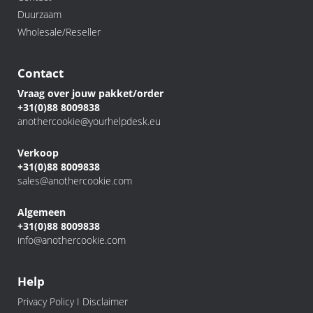
Duurzaam
Wholesale/Reseller
Contact
Vraag over jouw pakket/order
+31(0)88 8009838
anothercookie@yourhelpdesk.eu
Verkoop
+31(0)88 8009838
sales@anothercookie.com
Algemeen
+31(0)88 8009838
info@anothercookie.com
Help
Privacy Policy I Disclaimer