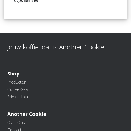
€ 2,25
Jouw koffie, dat is Another Cookie!
Shop
Producten
Coffee Gear
Private Label
Another Cookie
Over Ons
Contact