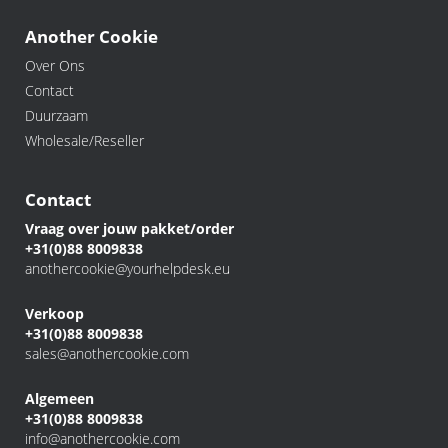
Another Cookie
Over Ons
Contact
Duurzaam
Wholesale/Reseller
Contact
Vraag over jouw pakket/order
+31(0)88 8009838
anothercookie@yourhelpdesk.eu
Verkoop
+31(0)88 8009838
sales@anothercookie.com
Algemeen
+31(0)88 8009838
info@anothercookie.com