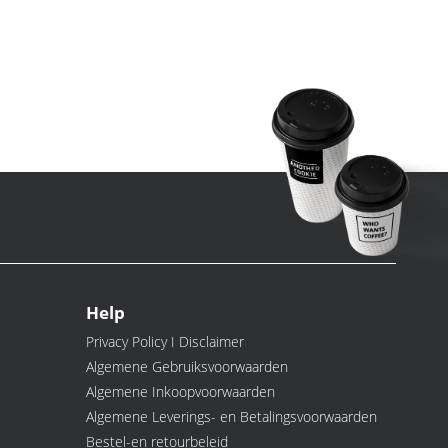
Help
Privacy Policy I Disclaimer
Algemene Gebruiksvoorwaarden
Algemene Inkoopvoorwaarden
Algemene Leverings- en Betalingsvoorwaarden
Bestel-en retourbeleid