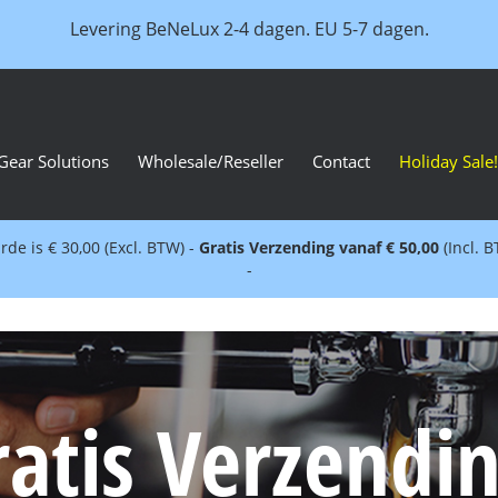
Levering BeNeLux 2-4 dagen. EU 5-7 dagen.
Gear Solutions
Wholesale/Reseller
Contact
Holiday Sale!
e is € 30,00 (Excl. BTW) -
Gratis Verzending vanaf € 50,00
(Incl. 
-
ratis Verzendin