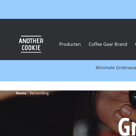
Producten
Coffee Gear Brand
Minimale Orderwaard
Home
Verzending
G