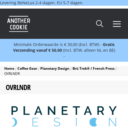
Levering BeNeLux 2-4 dagen. EU 5-7 dagen.
Minimale Orderwaarde is € 30,00 (Excl. BTW) -
Gratis
Verzending vanaf € 50,00
(Incl. BTW, alleen NL en BE)
-
Home
Coffee Gear
Planetary Design
Brü Trek® / French Press
OVRLNDR
OVRLNDR