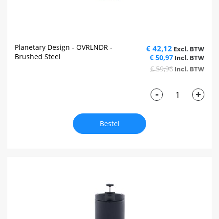
Planetary Design - OVRLNDR -
€ 42,12
Brushed Steel
€ 50,97
€ 59,96
-
+
Bestel