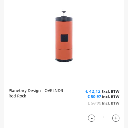
Planetary Design - OVRLNDR -
€ 42,12
Red Rock
€ 50,97
€ 59,96
-
+