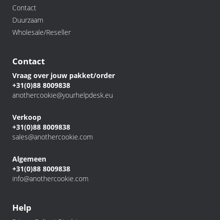
Contact
Duurzaam
Wholesale/Reseller
Contact
Vraag over jouw pakket/order
+31(0)88 8009838
anothercookie@yourhelpdesk.eu
Verkoop
+31(0)88 8009838
sales@anothercookie.com
Algemeen
+31(0)88 8009838
info@anothercookie.com
Help