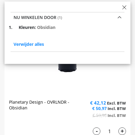
NU WINKELEN DOOR
Verwijder
Kleuren
Obsidian
dit
item
Verwijder alles
Planetary Design - OVRLNDR -
€ 42,12
Obsidian
€ 50,97
€ 59,96
-
+