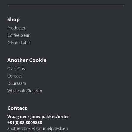
Shop
Producten
Coffee Gear
Private Label
Another Cookie
Over Ons
Contact
Duurzaam
Wholesale/Reseller
Contact
Vraag over jouw pakket/order
+31(0)88 8009838
anothercookie@yourhelpdesk.eu