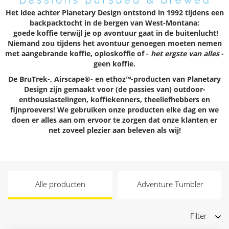
Het idee achter
Planetary Design
ontstond in 1992 tijdens een
backpacktocht in de bergen van West-Montana:
goede koffie
terwijl je op avontuur gaat in de buitenlucht!
Niemand zou tijdens het avontuur genoegen moeten nemen
met aangebrande koffie, oploskoffie of -
het ergste van alles
-
geen koffie.
De
BruTrek
-,
Airscape®
- en
ethoz™
-producten van Planetary
Design zijn gemaakt voor (de passies van)
outdoor
-
enthousiastelingen, koffiekenners, theeliefhebbers en
fijnproevers
! We gebruiken onze producten elke dag en we
doen er alles aan om ervoor te zorgen dat onze klanten er
net zoveel
plezier
aan beleven als wij!
Alle producten
Adventure Tumbler
Filter