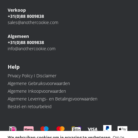
Verkoop
+31(0)88 8009838
sales@anothercookie.com
Algemeen
+31(0)88 8009838
info@anothercookie.com
Help
Privacy Policy I Disclaimer
Algemene Gebruiksvoorwaarden
Algemene Inkoopvoorwaarden
Algemene Leverings- en Betalingsvoorwaarden
Bestel-en retourbeleid
We gebruiken cookies om je ervaring te verbeteren.
Om te