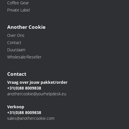
Coffee Gear
Private Label
Another Cookie
Over Ons
Contact
Duurzaam
Wholesale/Reseller
Contact
Vraag over jouw pakket/order
+31(0)88 8009838
anothercookie@yourhelpdesk.eu
Verkoop
+31(0)88 8009838
sales@anothercookie.com