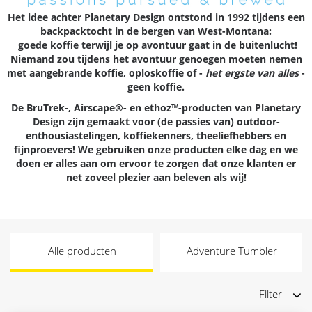
Het idee achter
Planetary Design
ontstond in 1992 tijdens een
backpacktocht in de bergen van West-Montana:
goede koffie
terwijl je op avontuur gaat in de buitenlucht!
Niemand zou tijdens het avontuur genoegen moeten nemen
met aangebrande koffie, oploskoffie of -
het ergste van alles
-
geen koffie.
De
BruTrek
-,
Airscape®
- en
ethoz™
-producten van Planetary
Design zijn gemaakt voor (de passies van)
outdoor
-
enthousiastelingen, koffiekenners, theeliefhebbers en
fijnproevers
! We gebruiken onze producten elke dag en we
doen er alles aan om ervoor te zorgen dat onze klanten er
net zoveel
plezier
aan beleven als wij!
Alle producten
Adventure Tumbler
Filter