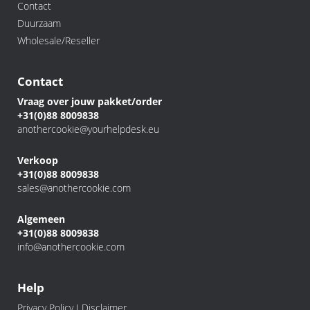
Contact
Duurzaam
Wholesale/Reseller
Contact
Vraag over jouw pakket/order
+31(0)88 8009838
anothercookie@yourhelpdesk.eu
Verkoop
+31(0)88 8009838
sales@anothercookie.com
Algemeen
+31(0)88 8009838
info@anothercookie.com
Help
Privacy Policy I Disclaimer