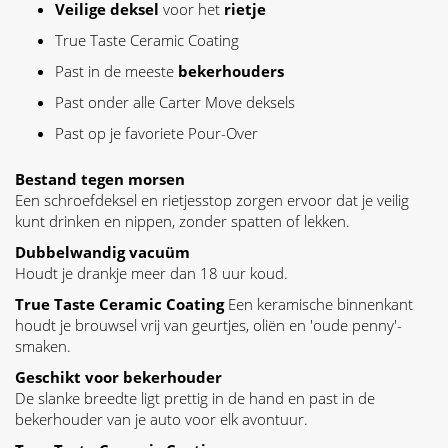
Veilige deksel
voor het
rietje
True Taste Ceramic Coating
Past in de meeste
bekerhouders
Past onder alle Carter Move deksels
Past op je favoriete Pour-Over
Bestand tegen morsen
Een schroefdeksel en rietjesstop zorgen ervoor dat je veilig
kunt drinken en nippen, zonder spatten of lekken.
Dubbelwandig vacuüm
Houdt je drankje meer dan 18 uur koud.
True Taste Ceramic Coating
Een keramische binnenkant
houdt je brouwsel vrij van geurtjes, oliën en 'oude penny'-
smaken.
Geschikt voor bekerhouder
De slanke breedte ligt prettig in de hand en past in de
bekerhouder van je auto voor elk avontuur.