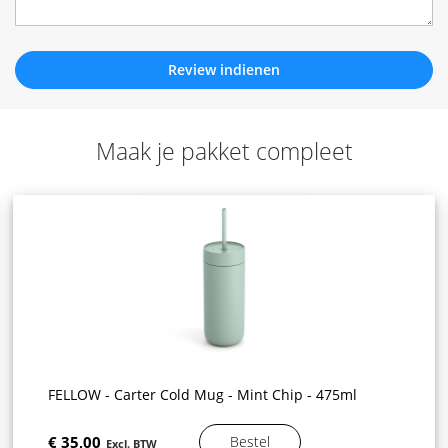
Review indienen
Maak je pakket compleet
FELLOW - Carter Cold Mug - Mint Chip - 475ml
€ 35,00
Bestel