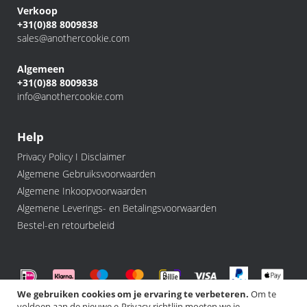
Verkoop
+31(0)88 8009838
sales@anothercookie.com
Algemeen
+31(0)88 8009838
info@anothercookie.com
Help
Privacy Policy I Disclaimer
Algemene Gebruiksvoorwaarden
Algemene Inkoopvoorwaarden
Algemene Leverings- en Betalingsvoorwaarden
Bestel-en retourbeleid
We gebruiken cookies om je ervaring te verbeteren.
Om te
voldoen aan de nieuwe e-Privacy richtlijn moeten we je