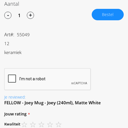
Aantal
-
+
Bestel
Art
55049
12
keramiek
Je reviewed:
FELLOW - Joey Mug - Joey (240ml), Matte White
Jouw rating
Kwaliteit