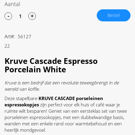
Aantal
-
+
Bestel
Art
56127
22
Kruve Cascade Espresso
Porcelain White
Kruve is een bedrijf dat een revolutie teweegbrengt in de
wereld van koffie.
Deze stapelbare
KRUVE CASCADE porseleinen
espressokopjes
zijn perfect voor elk huis of café waar je
ruimte wilt besparen! Geniet van een eersteklas set van twee
porseleinen espressokopjes, met een dubbelwandige basis,
wanden met een enkele rand voor warmtebehoud en een
heerlijk mondgevoel.