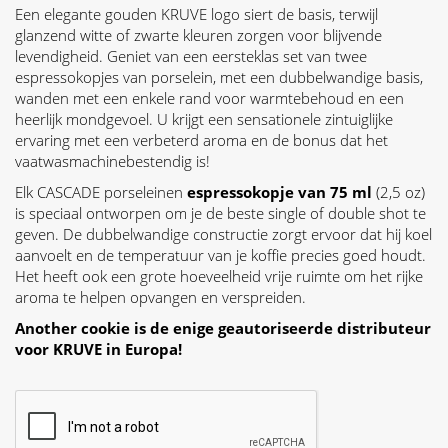
Een elegante gouden KRUVE logo siert de basis, terwijl
glanzend witte of zwarte kleuren zorgen voor blijvende
levendigheid. Geniet van een eersteklas set van twee
espressokopjes van porselein, met een dubbelwandige basis,
wanden met een enkele rand voor warmtebehoud en een
heerlijk mondgevoel. U krijgt een sensationele zintuiglijke
ervaring met een verbeterd aroma en de bonus dat het
vaatwasmachinebestendig is!
Elk CASCADE porseleinen
espressokopje van 75 ml
(2,5 oz)
is speciaal ontworpen om je de beste single of double shot te
geven. De dubbelwandige constructie zorgt ervoor dat hij koel
aanvoelt en de temperatuur van je koffie precies goed houdt.
Het heeft ook een grote hoeveelheid vrije ruimte om het rijke
aroma te helpen opvangen en verspreiden.
Another cookie is de enige geautoriseerde distributeur
voor KRUVE in Europa!