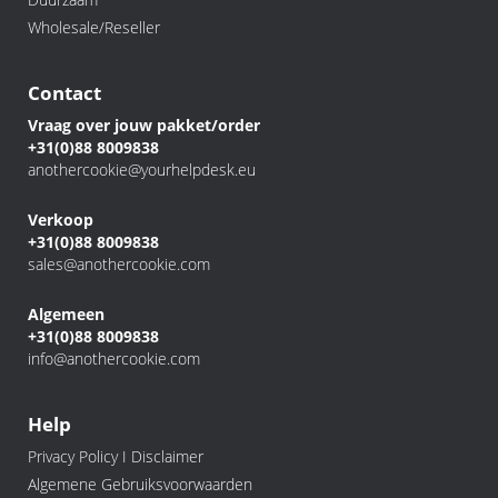
Wholesale/Reseller
Contact
Vraag over jouw pakket/order
+31(0)88 8009838
anothercookie@yourhelpdesk.eu
Verkoop
+31(0)88 8009838
sales@anothercookie.com
Algemeen
+31(0)88 8009838
info@anothercookie.com
Help
Privacy Policy I Disclaimer
Algemene Gebruiksvoorwaarden