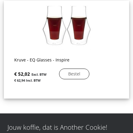
Kruve - EQ Glasses - Inspire
€ 52,02
Bestel
€ 62,94
Jouw koffie, dat is Another Cookie!