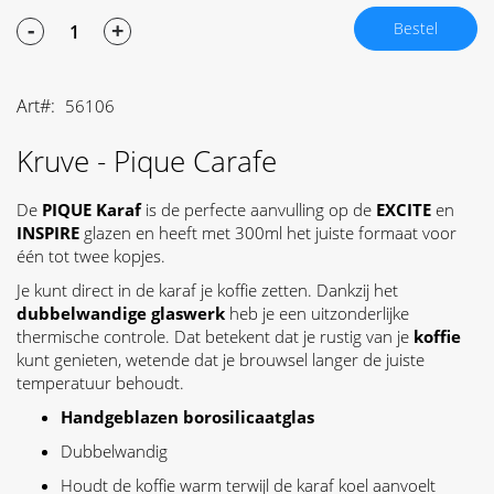
-
+
Bestel
Art
56106
Kruve - Pique Carafe
De
PIQUE
Karaf
is de perfecte aanvulling op de
EXCITE
en
INSPIRE
glazen en heeft met 300ml het juiste formaat voor
één tot twee kopjes.
Je kunt direct in de karaf je koffie zetten. Dankzij het
dubbelwandige
glaswerk
heb je een uitzonderlijke
thermische controle. Dat betekent dat je rustig van je
koffie
kunt genieten, wetende dat je brouwsel langer de juiste
temperatuur behoudt.
Handgeblazen borosilicaatglas
Dubbelwandig
Houdt de koffie warm terwijl de karaf koel aanvoelt