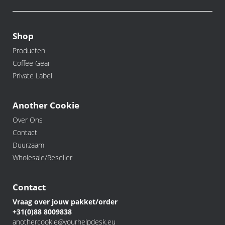
Shop
Producten
Coffee Gear
Private Label
Another Cookie
Over Ons
Contact
Duurzaam
Wholesale/Reseller
Contact
Vraag over jouw pakket/order
+31(0)88 8009838
anothercookie@yourhelpdesk.eu