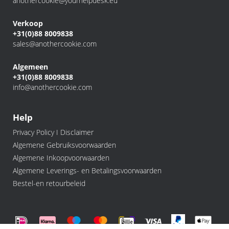
anothercookie@yourhelpdesk.eu
Verkoop
+31(0)88 8009838
sales@anothercookie.com
Algemeen
+31(0)88 8009838
info@anothercookie.com
Help
Privacy Policy I Disclaimer
Algemene Gebruiksvoorwaarden
Algemene Inkoopvoorwaarden
Algemene Leverings- en Betalingsvoorwaarden
Bestel-en retourbeleid