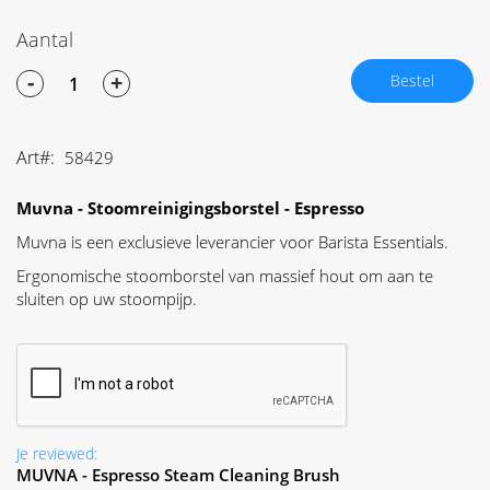
Aantal
-
+
Bestel
Art
58429
Muvna - Stoomreinigingsborstel - Espresso
Muvna is een exclusieve leverancier voor Barista Essentials.
Ergonomische stoomborstel van massief hout om aan te
sluiten op uw stoompijp.
Je reviewed:
MUVNA - Espresso Steam Cleaning Brush