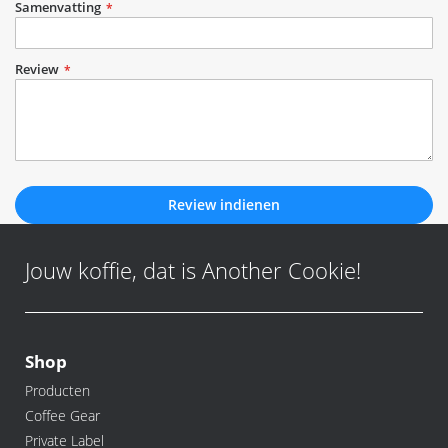
Samenvatting
Review
Review indienen
Jouw koffie, dat is Another Cookie!
Shop
Producten
Coffee Gear
Private Label