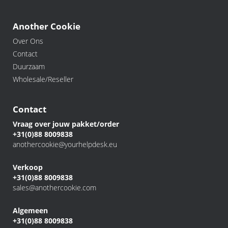
Another Cookie
Over Ons
Contact
Duurzaam
Wholesale/Reseller
Contact
Vraag over jouw pakket/order
+31(0)88 8009838
anothercookie@yourhelpdesk.eu
Verkoop
+31(0)88 8009838
sales@anothercookie.com
Algemeen
+31(0)88 8009838