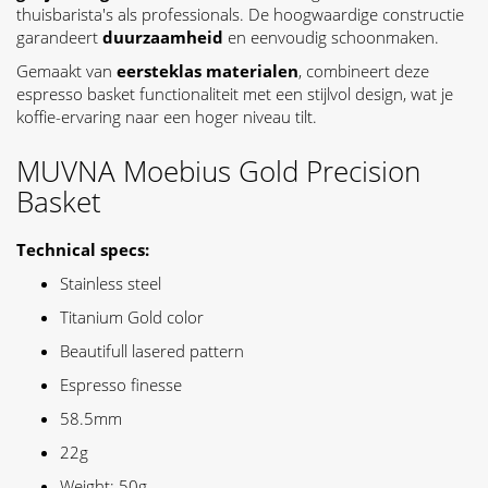
thuisbarista's als professionals. De hoogwaardige constructie
garandeert
duurzaamheid
en eenvoudig schoonmaken.
Gemaakt van
eersteklas materialen
, combineert deze
espresso basket functionaliteit met een stijlvol design, wat je
koffie-ervaring naar een hoger niveau tilt.
MUVNA Moebius Gold Precision
Basket
Technical specs:
Stainless steel
Titanium Gold color
Beautifull lasered pattern
Espresso finesse
58.5mm
22g
Weight: 50g