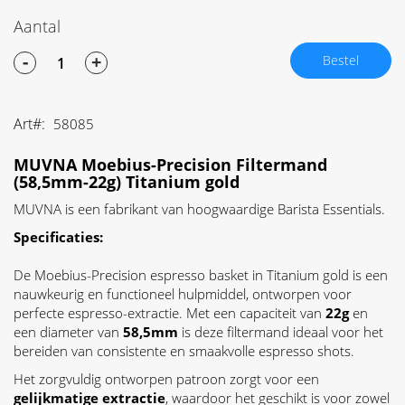
Aantal
-
+
Bestel
Art
58085
MUVNA Moebius-Precision Filtermand
(58,5mm-22g) Titanium gold
MUVNA is een fabrikant van hoogwaardige Barista Essentials.
Specificaties:
De Moebius-Precision espresso basket in Titanium gold is een
nauwkeurig en functioneel hulpmiddel, ontworpen voor
perfecte espresso-extractie. Met een capaciteit van
22g
en
een diameter van
58,5mm
is deze filtermand ideaal voor het
bereiden van consistente en smaakvolle espresso shots.
Het zorgvuldig ontworpen patroon zorgt voor een
gelijkmatige extractie
, waardoor het geschikt is voor zowel