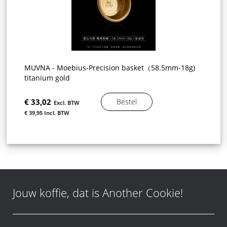
MUVNA - Moebius-Precision basket（58.5mm-18g)
titanium gold
€ 33,02
Bestel
€ 39,95
Jouw koffie, dat is Another Cookie!