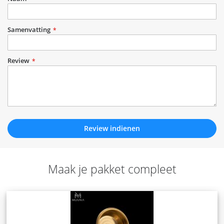
Samenvatting
Review
Review indienen
Maak je pakket compleet