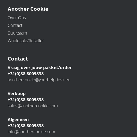
Another Cookie
Over Ons
Contact
Duurzaam
Wholesale/Reseller
Contact
Vraag over jouw pakket/order
+31(0)88 8009838
anothercookie@yourhelpdesk.eu
Verkoop
+31(0)88 8009838
sales@anothercookie.com
Algemeen
+31(0)88 8009838
info@anothercookie.com