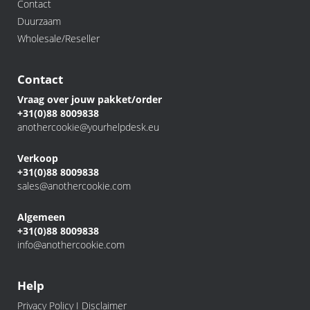
Contact
Duurzaam
Wholesale/Reseller
Contact
Vraag over jouw pakket/order
+31(0)88 8009838
anothercookie@yourhelpdesk.eu
Verkoop
+31(0)88 8009838
sales@anothercookie.com
Algemeen
+31(0)88 8009838
info@anothercookie.com
Help
Privacy Policy I Disclaimer