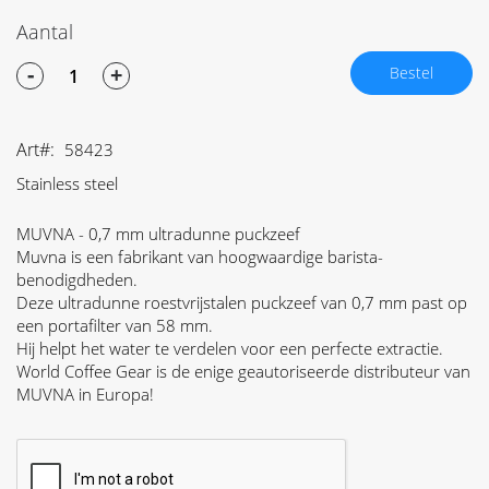
Aantal
-
+
Bestel
Art
58423
Stainless steel
MUVNA - 0,7 mm ultradunne puckzeef
Muvna is een fabrikant van hoogwaardige barista-
benodigdheden.
Deze ultradunne roestvrijstalen puckzeef van 0,7 mm past op
een portafilter van 58 mm.
Hij helpt het water te verdelen voor een perfecte extractie.
World Coffee Gear is de enige geautoriseerde distributeur van
MUVNA in Europa!