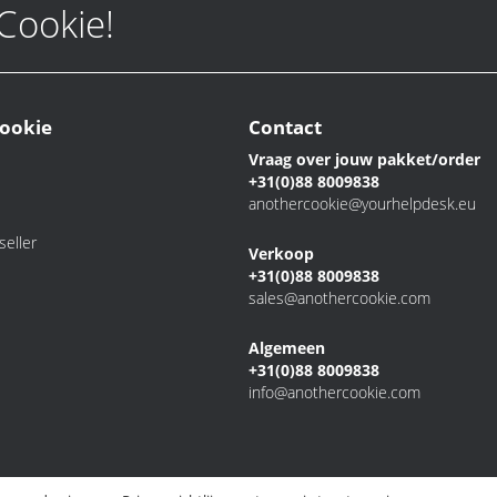
 Cookie!
ookie
Contact
Vraag over jouw pakket/order
+31(0)88 8009838
anothercookie@yourhelpdesk.eu
eller
Verkoop
+31(0)88 8009838
sales@anothercookie.com
Algemeen
+31(0)88 8009838
info@anothercookie.com