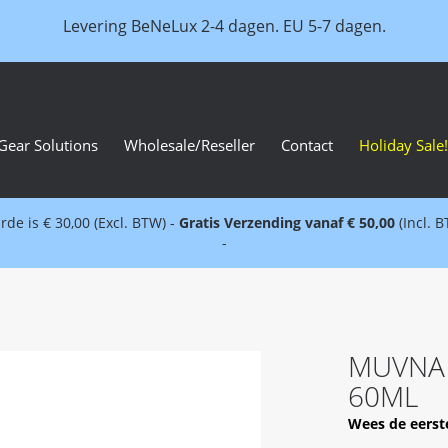
Levering BeNeLux 2-4 dagen. EU 5-7 dagen.
Gear Solutions
Wholesale/Reseller
Contact
Holiday Sale!
e is € 30,00 (Excl. BTW) -
Gratis Verzending vanaf € 50,00
(Incl. 
-
MUVNA -
60ML
Wees de eerst