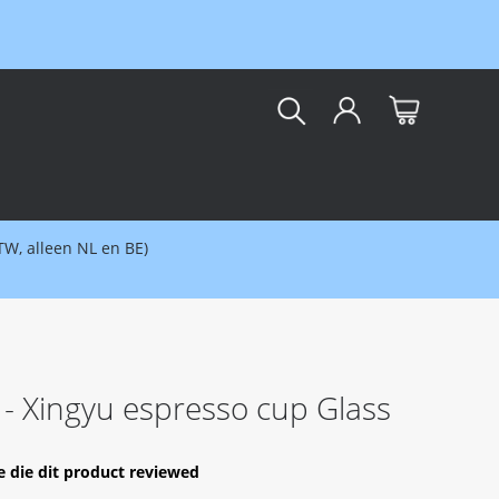
kar
BTW, alleen NL en BE)
 Xingyu espresso cup Glass
e die dit product reviewed