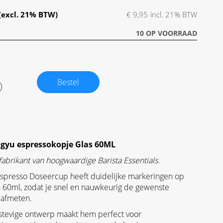
€ 9,95
10 OP VOORRAAD
Bestel
gyu espressokopje Glas 60ML
abrikant van hoogwaardige Barista Essentials.
spresso Doseercup heeft duidelijke markeringen op
 60ml, zodat je snel en nauwkeurig de gewenste
 afmeten.
 stevige ontwerp maakt hem perfect voor