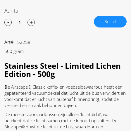
Aantal
-
+
Bestel
Art
52258
500 gram
Stainless Steel - Limited Lichen
Edition - 500g
D
e Airscape® Classic koffie- en voedselbewaarbus heeft een
gepatenteerd vacuümdeksel dat lucht uit de bus verwijdert en
voorkomt dat er lucht van buitenaf binnendringt, zodat de
versheid en smaak behouden blijven.
De meeste voorraadbussen zijn alleen ‘luchtdicht’, wat
betekent dat ze lucht samen met de inhoud opsluiten. De
Airscape® duwt de lucht uit de bus, waardoor een