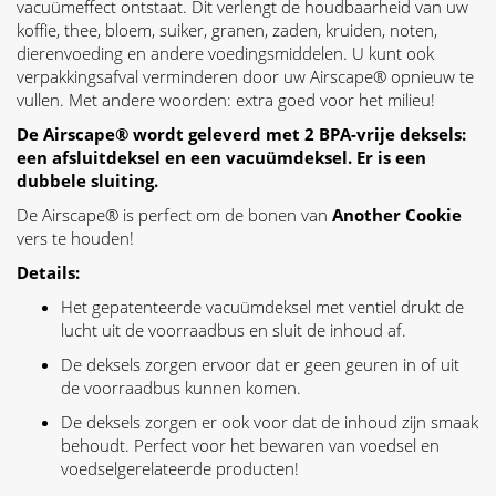
vacuümeffect ontstaat. Dit verlengt de houdbaarheid van uw
koffie, thee, bloem, suiker, granen, zaden, kruiden, noten,
dierenvoeding en andere voedingsmiddelen. U kunt ook
verpakkingsafval verminderen door uw Airscape® opnieuw te
vullen. Met andere woorden: extra goed voor het milieu!
De Airscape® wordt geleverd met 2 BPA-vrije deksels:
een afsluitdeksel en een vacuümdeksel. Er is een
dubbele sluiting.
De Airscape® is perfect om de bonen van
Another Cookie
vers te houden!
Details:
Het gepatenteerde vacuümdeksel met ventiel drukt de
lucht uit de voorraadbus en sluit de inhoud af.
De deksels zorgen ervoor dat er geen geuren in of uit
de voorraadbus kunnen komen.
De deksels zorgen er ook voor dat de inhoud zijn smaak
behoudt. Perfect voor het bewaren van voedsel en
voedselgerelateerde producten!