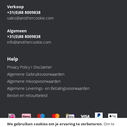
Verkoop
+31(0)88 8009838
sales@anothercookie.com
Algemeen
+31(0)88 8009838
info@anothercookie.com
Help
Privacy Policy I Disclaimer
Algemene Gebruiksvoorwaarden
Algemene Inkoopvoorwaarden
Algemene Leverings- en Betalingsvoorwaarden
Bestel-en retourbeleid
We gebruiken cookies om je ervaring te verbeteren.
Om te