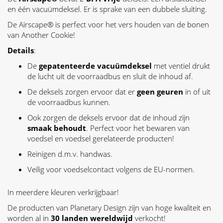
en één vacuümdeksel. Er is sprake van een dubbele sluiting.
De Airscape® is perfect voor het vers houden van de bonen
van Another Cookie!
Details
:
De
gepatenteerde vacuümdeksel
met ventiel drukt
de lucht uit de voorraadbus en sluit de inhoud af.
De deksels zorgen ervoor dat er
geen geuren
in of uit
de voorraadbus kunnen.
Ook zorgen de deksels ervoor dat de inhoud zijn
smaak behoudt
. Perfect voor het bewaren van
voedsel en voedsel gerelateerde producten!
Reinigen d.m.v. handwas.
Veilig voor voedselcontact volgens de EU-normen.
In meerdere kleuren verkrijgbaar!
De producten van Planetary Design zijn van hoge kwaliteit en
worden al in
30 landen wereldwijd
verkocht!