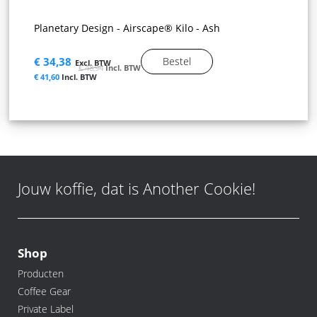
Planetary Design - Airscape® Kilo - Ash
€ 34,38
Bestel
€ 48,94
€ 41,60
Jouw koffie, dat is Another Cookie!
Shop
Producten
Coffee Gear
Private Label