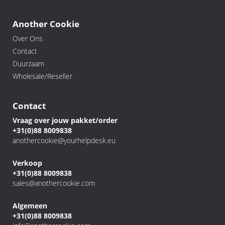
Another Cookie
Over Ons
Contact
Duurzaam
Wholesale/Reseller
Contact
Vraag over jouw pakket/order
+31(0)88 8009838
anothercookie@yourhelpdesk.eu
Verkoop
+31(0)88 8009838
sales@anothercookie.com
Algemeen
+31(0)88 8009838