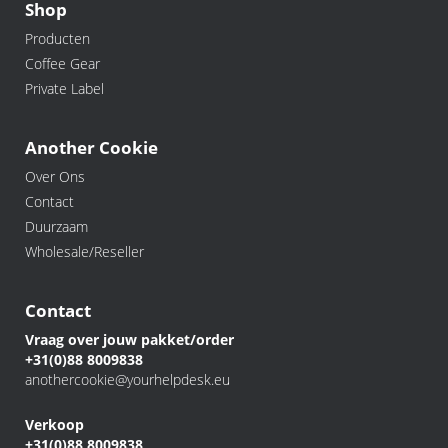
Shop
Producten
Coffee Gear
Private Label
Another Cookie
Over Ons
Contact
Duurzaam
Wholesale/Reseller
Contact
Vraag over jouw pakket/order
+31(0)88 8009838
anothercookie@yourhelpdesk.eu
Verkoop
+31(0)88 8009838