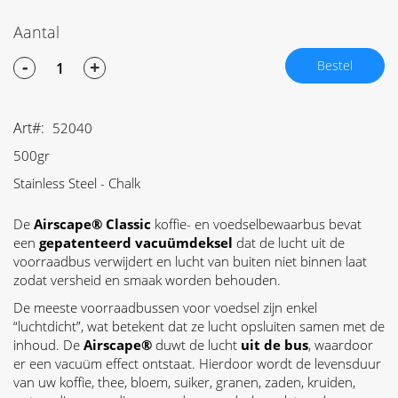
Aantal
-
+
Bestel
Art
52040
500gr
Stainless Steel - Chalk
De
Airscape® Classic
koffie- en voedselbewaarbus bevat
een
gepatenteerd vacuümdeksel
dat de lucht uit de
voorraadbus verwijdert en lucht van buiten niet binnen laat
zodat versheid en smaak worden behouden.
De meeste voorraadbussen voor voedsel zijn enkel
“luchtdicht”, wat betekent dat ze lucht opsluiten samen met de
inhoud. De
Airscape®
duwt de lucht
uit de bus
, waardoor
er een vacuüm effect ontstaat. Hierdoor wordt de levensduur
van uw koffie, thee, bloem, suiker, granen, zaden, kruiden,