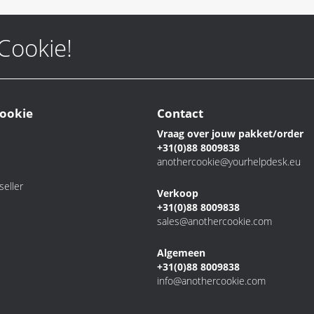
 Cookie!
ookie
Contact
Vraag over jouw pakket/order
+31(0)88 8009838
anothercookie@yourhelpdesk.eu
eller
Verkoop
+31(0)88 8009838
sales@anothercookie.com
Algemeen
+31(0)88 8009838
info@anothercookie.com