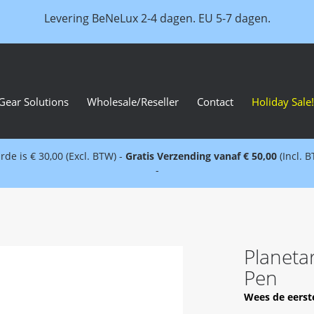
Levering BeNeLux 2-4 dagen. EU 5-7 dagen.
Gear Solutions
Wholesale/Reseller
Contact
Holiday Sale!
e is € 30,00 (Excl. BTW) -
Gratis Verzending vanaf € 50,00
(Incl. 
-
Planeta
Pen
Wees de eerst