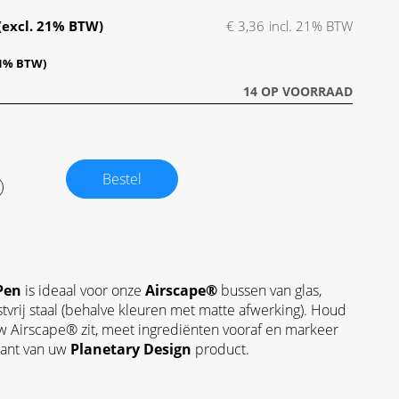
€ 3,36
14 OP VOORRAAD
Bestel
Pen
is ideaal voor onze
Airscape®
bussen van glas,
stvrij staal (behalve kleuren met matte afwerking). Houd
 uw Airscape® zit, meet ingrediënten vooraf en markeer
kant van uw
Planetary Design
product.