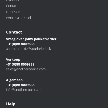
Contact
Duurzaam
Wholesale/Reseller
Contact
Vraag over jouw pakket/order
+31(0)88 8009838
anothercookie@yourhelpdesk.eu
Verkoop
+31(0)88 8009838
sales@anothercookie.com
Algemeen
+31(0)88 8009838
info@anothercookie.com
Help