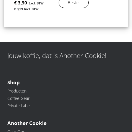
€ 3,30
Bestel
€ 3,99
Jouw koffie, dat is Another Cookie!
Shop
Producten
Coffee Gear
Private Label
Another Cookie
Over Ons