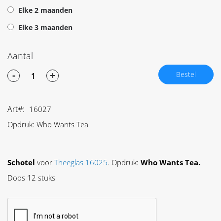
Elke 2 maanden
Elke 3 maanden
Aantal
-
+
Bestel
Art
16027
Opdruk: Who Wants Tea
Schotel
voor
Theeglas 16025
. Opdruk:
Who Wants Tea.
Doos 12 stuks