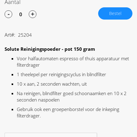
Aantal
-
+
Bestel
Art
25204
Solute Reinigingspoeder - pot 150 gram
Voor halfautomaten espresso of thuis apparatuur met
filterdrager
1 theelepel per reinigingscyclus in blindfilter
10 x aan, 2 seconden wachten, uit
Na reinigen, blindfilter goed schoonaamken en 10 x 2
seconden naspoelen
Gebruik ook een groepenborstel voor de inkeping
filterdrager.