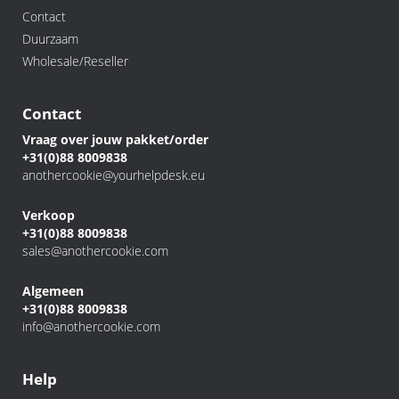
Contact
Duurzaam
Wholesale/Reseller
Contact
Vraag over jouw pakket/order
+31(0)88 8009838
anothercookie@yourhelpdesk.eu
Verkoop
+31(0)88 8009838
sales@anothercookie.com
Algemeen
+31(0)88 8009838
info@anothercookie.com
Help