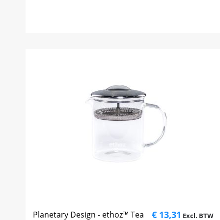
€ 13,31
Planetary Design - ethoz™ Tea