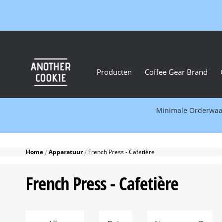
Producten
Coffee Gear Brand
Minimale Orderwaard
Home
Apparatuur
French Press - Cafetière
French Press - Cafetière