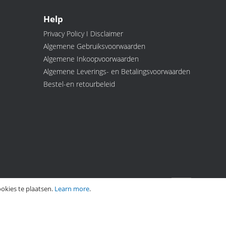
Help
Privacy Policy I Disclaimer
Algemene Gebruiksvoorwaarden
Algemene Inkoopvoorwaarden
Algemene Leverings- en Betalingsvoorwaarden
Bestel-en retourbeleid
okies te plaatsen.
Learn more
.