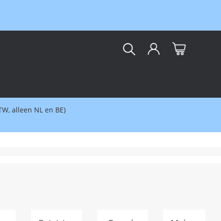
kar
BTW, alleen NL en BE)