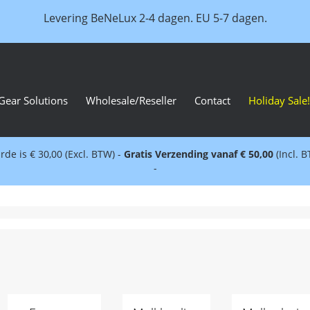
Levering BeNeLux 2-4 dagen. EU 5-7 dagen.
Gear Solutions
Wholesale/Reseller
Contact
Holiday Sale!
e is € 30,00 (Excl. BTW) -
Gratis Verzending vanaf € 50,00
(Incl. 
-