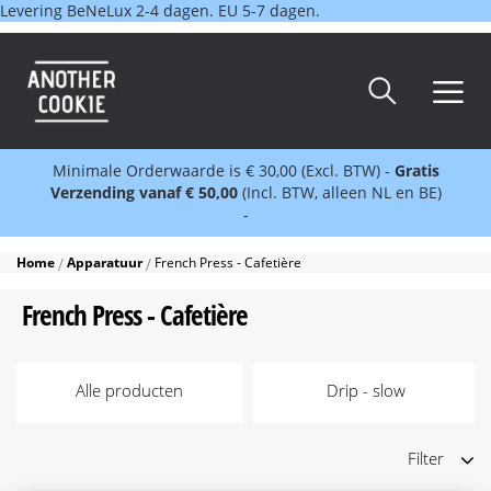
Levering BeNeLux 2-4 dagen. EU 5-7 dagen.
Minimale Orderwaarde is € 30,00 (Excl. BTW) -
Gratis
Verzending vanaf € 50,00
(Incl. BTW, alleen NL en BE)
-
Home
Apparatuur
French Press - Cafetière
French Press - Cafetière
Alle producten
Drip - slow
Filter