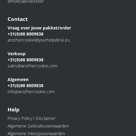
Wholesale/Reseller
Contact
Vraag over jouw pakket/order
+31(0)88 8009838
anothercookie@yourhelpdesk.eu
Verkoop
+31(0)88 8009838
sales@anothercookie.com
Algemeen
+31(0)88 8009838
info@anothercookie.com
Help
Privacy Policy I Disclaimer
Algemene Gebruiksvoorwaarden
Algemene Inkoopvoorwaarden