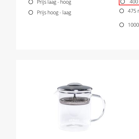
400
Prijs laag - hoog
475 
Prijs hoog - laag
1000