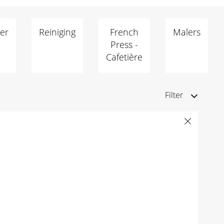
er
Reiniging
French
Malers
Press -
Cafetière
Filter