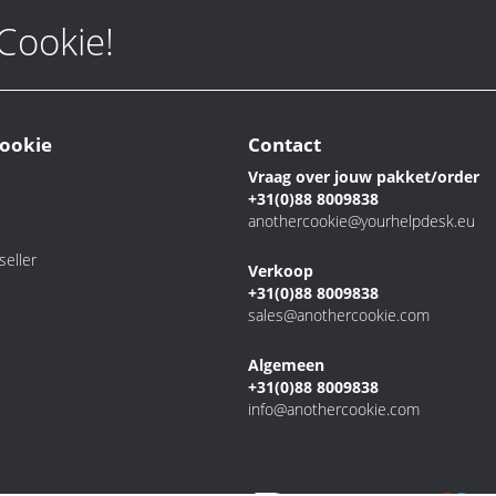
 Cookie!
ookie
Contact
Vraag over jouw pakket/order
+31(0)88 8009838
anothercookie@yourhelpdesk.eu
eller
Verkoop
+31(0)88 8009838
sales@anothercookie.com
Algemeen
+31(0)88 8009838
info@anothercookie.com