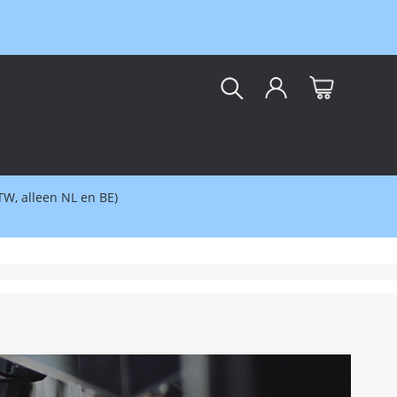
kar
BTW, alleen NL en BE)