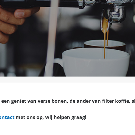
e een geniet van
verse bonen
, de ander van
filter
koffie,
s
ontact
met ons op, wij helpen graag!