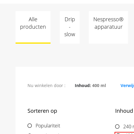
Alle
Drip
Nespresso®
producten
-
apparatuur
slow
Verwijder dit item
Nu winkelen door
Inhoud
400 ml
Verwij
Sorteren op
Inhoud
Populariteit
240 