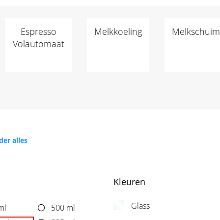
Espresso
Melkkoeling
Melkschuim
Volautomaat
der alles
Kleuren
Glass
ml
500 ml