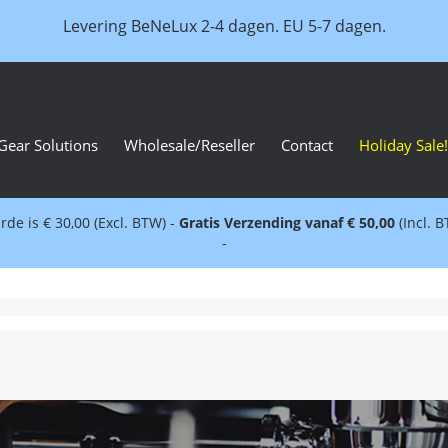
Levering BeNeLux 2-4 dagen. EU 5-7 dagen.
Gear Solutions
Wholesale/Reseller
Contact
Holiday Sale!
e is € 30,00 (Excl. BTW) -
Gratis Verzending vanaf € 50,00
(Incl. 
-