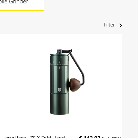
ile Grinder
Filter