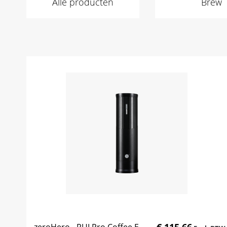
Alle producten
Brew