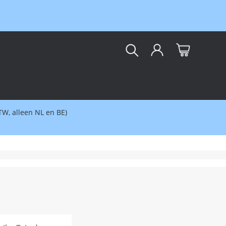
kar
BTW, alleen NL en BE)