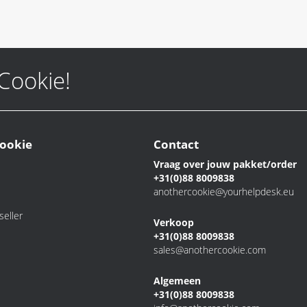
 Cookie!
ookie
Contact
Vraag over jouw pakket/order
+31(0)88 8009838
anothercookie@yourhelpdesk.eu
eller
Verkoop
+31(0)88 8009838
sales@anothercookie.com
Algemeen
+31(0)88 8009838