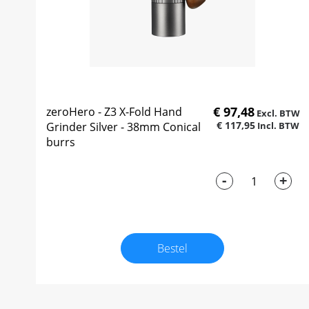
€ 97,48
zeroHero - Z3 X-Fold Hand
€ 117,95
Grinder Silver - 38mm Conical
burrs
-
+
Bestel