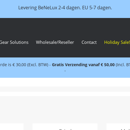
Levering BeNeLux 2-4 dagen. EU 5-7 dagen.
Gear Solutions
Wholesale/Reseller
Contact
Holiday Sale!
e is € 30,00 (Excl. BTW) -
Gratis Verzending vanaf € 50,00
(Incl. 
-