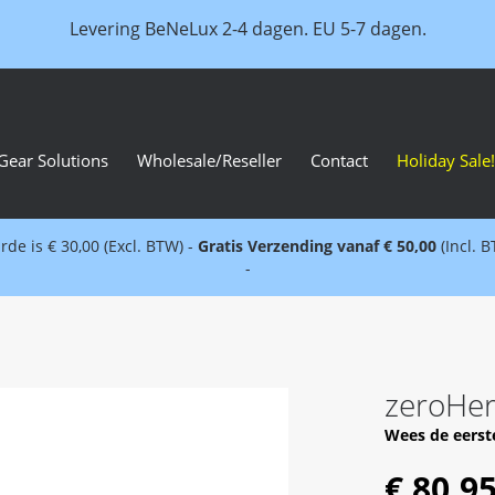
Levering BeNeLux 2-4 dagen. EU 5-7 dagen.
Gear Solutions
Wholesale/Reseller
Contact
Holiday Sale!
e is € 30,00 (Excl. BTW) -
Gratis Verzending vanaf € 50,00
(Incl. 
-
zeroHero
Wees de eerst
€ 80,9