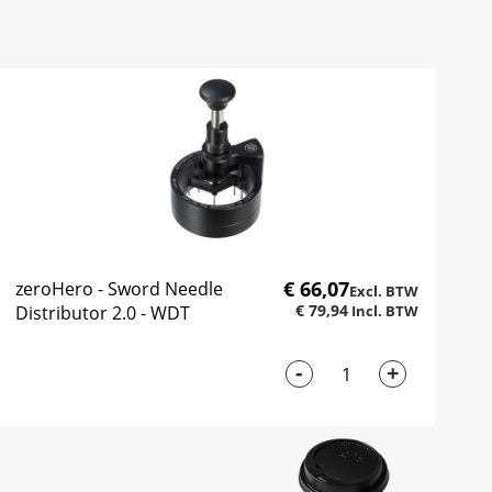
€ 66,07
zeroHero - Sword Needle
€ 79,94
Distributor 2.0 - WDT
-
+