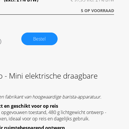
5 OP VOORRAAD
Bestel
 - Mini elektrische draagbare
en fabrikant van hoogwaardige barista-apparatuur.
 en geschikt voor op reis
 opgevouwen toestand, 480 g lichtgewicht ontwerp -
ken, ideaal voor op reis en dagelijks gebruik.
ir ruimtebesparend ontwerp