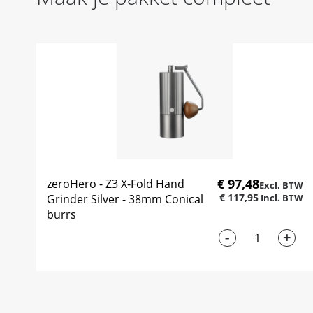
€ 97,48
zeroHero - Z3 X-Fold Hand
€ 117,95
Grinder Silver - 38mm Conical
burrs
-
+