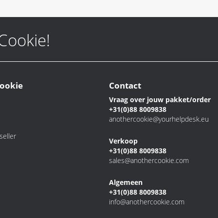
 Cookie!
ookie
Contact
Vraag over jouw pakket/order
+31(0)88 8009838
anothercookie@yourhelpdesk.eu
eller
Verkoop
+31(0)88 8009838
sales@anothercookie.com
Algemeen
+31(0)88 8009838
info@anothercookie.com