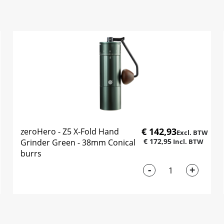
€ 142,93
zeroHero - Z5 X-Fold Hand
€ 172,95
Grinder Green - 38mm Conical
burrs
-
+