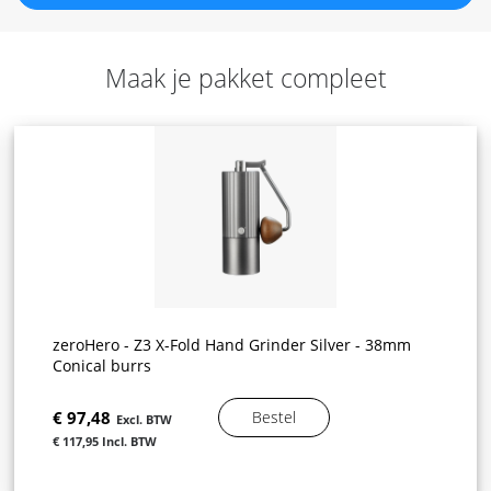
Maak je pakket compleet
zeroHero - Z3 X-Fold Hand Grinder Silver - 38mm
Conical burrs
€ 97,48
Bestel
€ 117,95