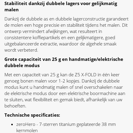
Stabiliteit dankzij dubbele lagers voor gelijkmatig
malen
Dankzij de dubbele as en dubbele lagerconstructie garandeert
de molen een hoge precisie en stabiliteit tijdens het malen. Dit
ontwerp vermindert afwijkingen, wat resulteert in
consistentere koffiepartikels en een gelijkmatigere, goed
uitgebalanceerde extractie, waardoor de algehele smaak
wordt verbeterd.
Grote capaciteit van 25 g en handmatige/elektrische
dubbele modus
Met een capaciteit van 25 g kan de Z5 X-FOLD in één keer
genoeg bonen malen voor 1-2 kopjes. Dankzij de dubbele
modus kunt u handmatig malen of snel overschakelen naar
de elektrische modus door een elektrische boormachine aan
te sluiten, wat flexibiliteit en gemak biedt, afhankelijk van uw
behoeften.
Technische specificaties:
zeroHero - 7-sterren titanium geplateerde 38 mm
kernmolen