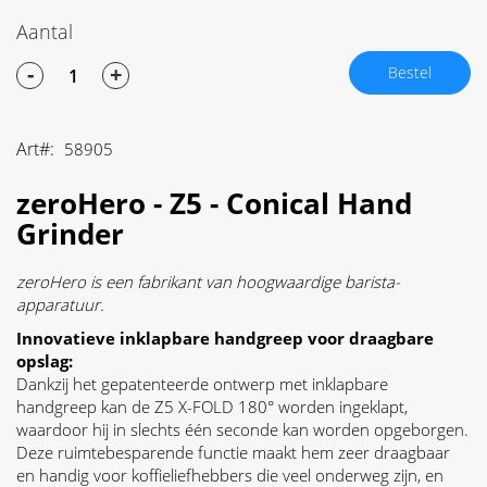
Aantal
-
+
Bestel
Art
58905
zeroHero - Z5 - Conical Hand
Grinder
zeroHero is een fabrikant van hoogwaardige barista-
apparatuur.
Innovatieve inklapbare handgreep voor draagbare
opslag:
Dankzij het gepatenteerde ontwerp met inklapbare
handgreep kan de Z5 X-FOLD 180° worden ingeklapt,
waardoor hij in slechts één seconde kan worden opgeborgen.
Deze ruimtebesparende functie maakt hem zeer draagbaar
en handig voor koffieliefhebbers die veel onderweg zijn, en