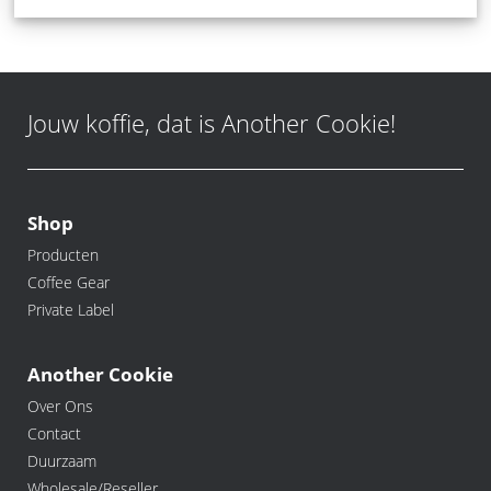
Jouw koffie, dat is Another Cookie!
Shop
Producten
Coffee Gear
Private Label
Another Cookie
Over Ons
Contact
Duurzaam
Wholesale/Reseller