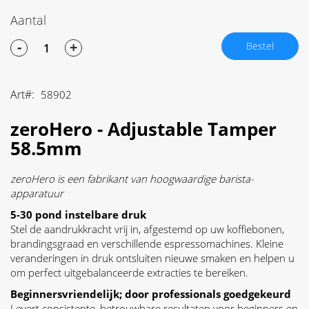
Aantal
-
+
Bestel
Art
58902
zeroHero - Adjustable Tamper
58.5mm
zeroHero is een fabrikant van hoogwaardige barista-
apparatuur
5-30 pond instelbare druk
Stel de aandrukkracht vrij in, afgestemd op uw koffiebonen,
brandingsgraad en verschillende espressomachines. Kleine
veranderingen in druk ontsluiten nieuwe smaken en helpen u
om perfect uitgebalanceerde extracties te bereiken.
Beginnersvriendelijk; door professionals goedgekeurd
Levert consistente, betrouwbare resultaten voor beginners en