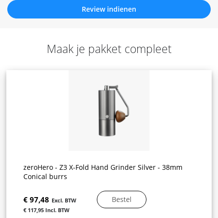
Review indienen
Maak je pakket compleet
zeroHero - Z3 X-Fold Hand Grinder Silver - 38mm
Conical burrs
€ 97,48
Bestel
€ 117,95