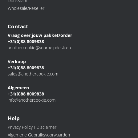
Duurzaam
Wholesale/Reseller
Contact
Vraag over jouw pakket/order
+31(0)88 8009838
anothercookie@yourhelpdesk.eu
Verkoop
+31(0)88 8009838
sales@anothercookie.com
Algemeen
+31(0)88 8009838
info@anothercookie.com
Help
Privacy Policy I Disclaimer
Algemene Gebruiksvoorwaarden